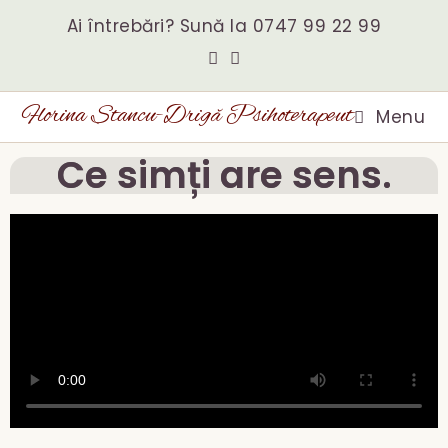
Ai întrebări? Sună la
0747 99 22 99
Florina Stancu-Drigă Psihoterapeut
Menu
Ce simți are sens.