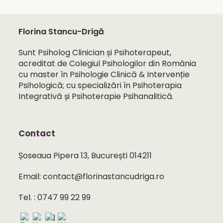
Florina Stancu-Drigă
Sunt Psiholog Clinician și Psihoterapeut,
acreditat de Colegiul Psihologilor din România
cu master în Psihologie Clinică & Intervenție
Psihologică; cu specializări în Psihoterapia
Integrativă și Psihoterapie Psihanalitică.
Contact
Șoseaua Pipera 13, București 014211
Email: contact@florinastancudriga.ro
Tel. : 0747 99 22 99