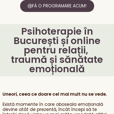
FĂ O PROGRAMARE ACUM!
Psihoterapie în
București și online
pentru relații,
traumă și sănătate
emoțională
Uneori, ceea ce doare cel mai mult nu se vede.
Există momente în care oboseala emoțională
devine atât de prezentă, încât începi să te