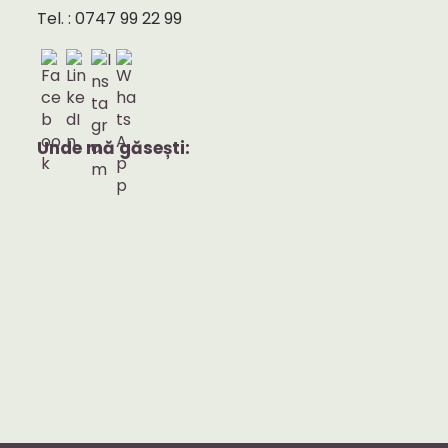
Tel. : 0747 99 22 99
Unde mă găsești: