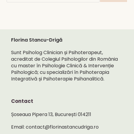
Florina Stancu-Drigă
Sunt Psiholog Clinician și Psihoterapeut,
acreditat de Colegiul Psihologilor din România
cu master în Psihologie Clinică & Intervenție
Psihologică; cu specializări în Psihoterapia
Integrativă și Psihoterapie Psihanalitică.
Contact
Șoseaua Pipera 13, București 014211
Email: contact@florinastancudriga.ro