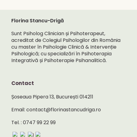
Florina Stancu-Drigă
Sunt Psiholog Clinician și Psihoterapeut,
acreditat de Colegiul Psihologilor din România
cu master în Psihologie Clinică & Intervenție
Psihologică; cu specializări în Psihoterapia
Integrativă și Psihoterapie Psihanalitică.
Contact
Șoseaua Pipera 13, București 014211
Email: contact@florinastancudriga.ro
Tel. : 0747 99 22 99