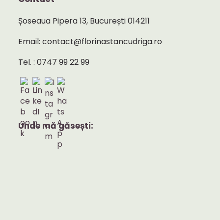
Șoseaua Pipera 13, București 014211
Email: contact@florinastancudriga.ro
Tel. : 0747 99 22 99
Unde mă găsești: