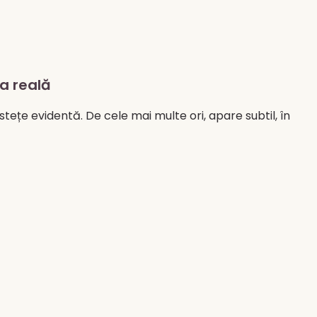
ța reală
istețe evidentă. De cele mai multe ori, apare subtil, în