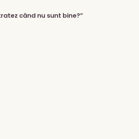
tratez când nu sunt bine?”