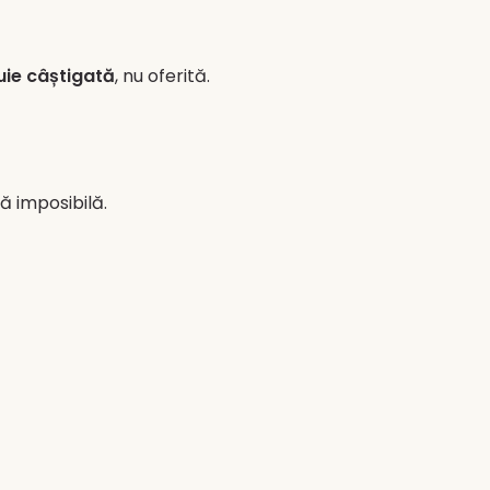
uie câștigată
, nu oferită.
ă imposibilă.