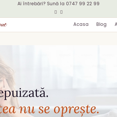
Ai întrebări? Sună la
0747 99 22 99
eut
Acasa
Blog
A