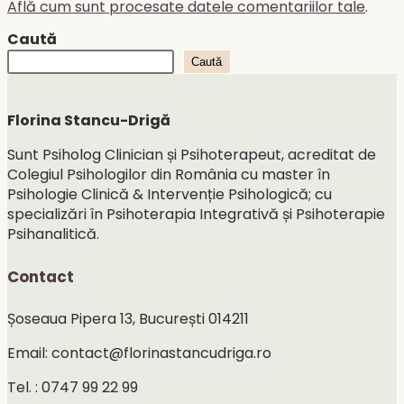
Află cum sunt procesate datele comentariilor tale
.
Caută
Caută
Florina Stancu-Drigă
Sunt Psiholog Clinician și Psihoterapeut, acreditat de
Colegiul Psihologilor din România cu master în
Psihologie Clinică & Intervenție Psihologică; cu
specializări în Psihoterapia Integrativă și Psihoterapie
Psihanalitică.
Contact
Șoseaua Pipera 13, București 014211
Email: contact@florinastancudriga.ro
Tel. : 0747 99 22 99