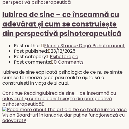
Iubirea de sine – ce înseamnă cu
adevărat și cum se construiește
din perspectivă psihoterapeutică
Post author:
Florina Stancu-Drigă Psihoterapeut
Post published:
23/12/2025
Post category:
Psihoterapie
Post comments:
0 Comments
Iubirea de sine explicată psihologic: de ce nu se simte,
cum se formează și ce pași reali te ajută să o
construiești în viața de zi cu zi.
Continue Reading
Iubirea de sine – ce înseamnă cu
adevărat și cum se construiește din perspectivă
psihoterapeutică