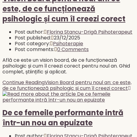
este, de ce funcționează
psihologic și cum îl creezi corect
Post author:
Florina Stancu-Drigă Psihoterapeut
Post published:
23/12/2025
Post category:
Psihoterapie
Post comments:
0 Comments
Află ce este un vision board, de ce funcționează
psihologic și cum îl creezi corect pentru noul an. Ghid
complet, științific și aplicat.
Continue Reading
Vision Board pentru noul an: ce este,
de ce funcționează psihologic și cum îl creezi corect
De ce femeile performante intră
într-un nou an epuizate
Post author:
Florina Stancu-Drigă Psihoterapeut