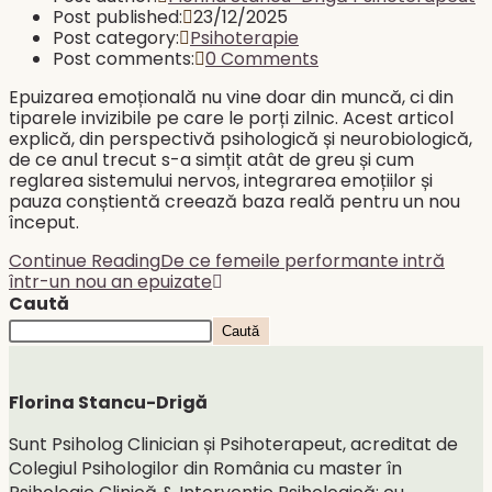
Post published:
23/12/2025
Post category:
Psihoterapie
Post comments:
0 Comments
Epuizarea emoțională nu vine doar din muncă, ci din
tiparele invizibile pe care le porți zilnic. Acest articol
explică, din perspectivă psihologică și neurobiologică,
de ce anul trecut s-a simțit atât de greu și cum
reglarea sistemului nervos, integrarea emoțiilor și
pauza conștientă creează baza reală pentru un nou
început.
Continue Reading
De ce femeile performante intră
într-un nou an epuizate
Caută
Caută
Florina Stancu-Drigă
Sunt Psiholog Clinician și Psihoterapeut, acreditat de
Colegiul Psihologilor din România cu master în