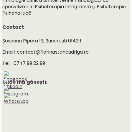
Psihologie Clinică & Intervenție Psihologică; cu
specializări în Psihoterapia Integrativă și Psihoterapie
Psihanalitică.
Contact
Șoseaua Pipera 13, București 014211
Email: contact@florinastancudriga.ro
Tel. : 0747 99 22 99
Unde mă găsești: