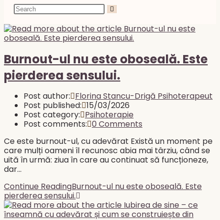
Burnout-ul nu este oboseală. Este
pierderea sensului.
Post author:
Florina Stancu-Drigă Psihoterapeut
Post published:
15/03/2026
Post category:
Psihoterapie
Post comments:
0 Comments
Ce este burnout-ul, cu adevărat Există un moment pe
care mulți oameni îl recunosc abia mai târziu, când se
uită în urmă: ziua în care au continuat să funcționeze,
dar…
Continue Reading
Burnout-ul nu este oboseală. Este
pierderea sensului.