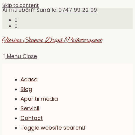
Skip to content
Ai întrebări? Sună la
0747 99 22 99
Florina Stancu-Drigă Psihoterapeut
Menu
Close
Acasa
Blog
Aparitii media
Servicii
Contact
Toggle website search