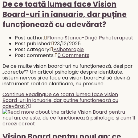
De ce toată lumea face Vision
Board-uri în ianuarie, dar puține
funcționează cu adevărat?
Post author:
Florina Stancu-Drigă Psihoterapeut
Post published:
23/12/2025
Post category:
Psihoterapie
Post comments:
0 Comments
De ce multe vision board-uri nu funcționează, deși par
„corecte”? Un articol psihologic despre identitate,
sistem nervos și ce face ca vision board-ul să devină
instrument real de clarificare, nu presiune.
Continue Reading
De ce toată lumea face Vision
Board-uri în ianuarie, dar puține funcționează cu
adevărat?
Vision Board pentru noul an: ce