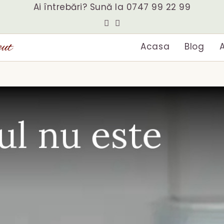
Ai întrebări? Sună la
0747 99 22 99
eut
Acasa
Blog
A