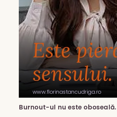
Burnout-ul nu este oboseală. 