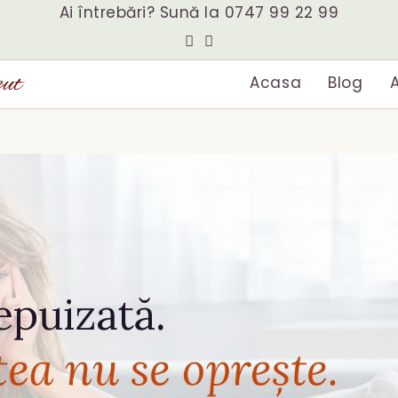
Ai întrebări? Sună la
0747 99 22 99
eut
Acasa
Blog
A