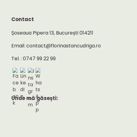
Contact
Șoseaua Pipera 13, București 014211
Email: contact@florinastancudriga.ro
Tel. : 0747 99 22 99
Unde mă găsești: