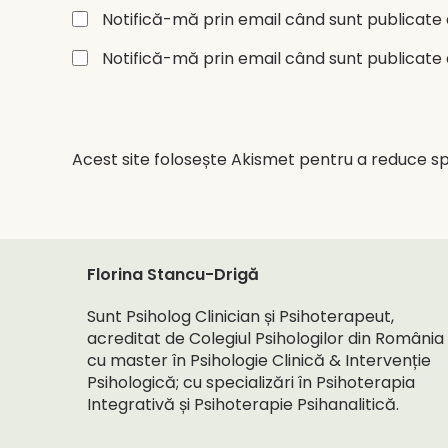
Notifică-mă prin email când sunt publicate 
Notifică-mă prin email când sunt publicate a
Acest site folosește Akismet pentru a reduce s
Florina Stancu-Drigă
Sunt Psiholog Clinician și Psihoterapeut,
acreditat de Colegiul Psihologilor din România
cu master în Psihologie Clinică & Intervenție
Psihologică; cu specializări în Psihoterapia
Integrativă și Psihoterapie Psihanalitică.